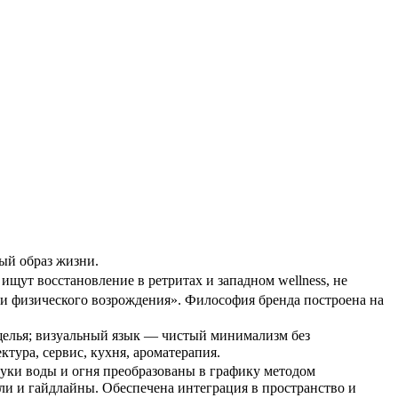
ый образ жизни.
ищут восстановление в ретритах и западном wellness, не
 и физического возрождения». Философия бренда построена на
щелья; визуальный язык — чистый минимализм без
ктура, сервис, кухня, ароматерапия.
вуки воды и огня преобразованы в графику методом
ли и гайдлайны. Обеспечена интеграция в пространство и