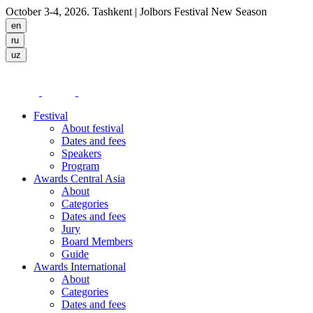
October 3-4, 2026. Tashkent
| Jolbors Festival New Season
Festival
About festival
Dates and fees
Speakers
Program
Awards Central Asia
About
Categories
Dates and fees
Jury
Board Members
Guide
Awards International
About
Categories
Dates and fees