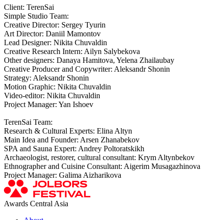
Client: TerenSai
Simple Studio Team:
Creative Director: Sergey Tyurin
Art Director: Daniil Mamontov
Lead Designer: Nikita Chuvaldin
Creative Research Intern: Ailyn Salybekova
Other designers: Danaya Hamitova, Yelena Zhailaubay
Creative Producer and Copywriter: Aleksandr Shonin
Strategy: Aleksandr Shonin
Motion Graphic: Nikita Chuvaldin
Video-editor: Nikita Chuvaldin
Project Manager: Yan Ishoev
TerenSai Team:
Research & Cultural Experts: Elina Altyn
Main Idea and Founder: Arsen Zhanabekov
SPA and Sauna Expert: Andrey Poltoratskikh
Archaeologist, restorer, cultural consultant: Krym Altynbekov
Ethnographer and Cuisine Consultant: Aigerim Musagazhinova
Project Manager: Galima Aizharikova
Awards Central Asia