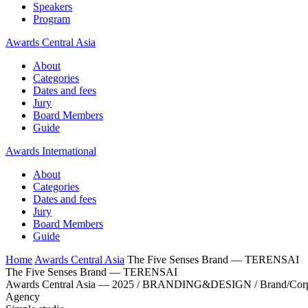
Speakers
Program
Awards Central Asia
About
Categories
Dates and fees
Jury
Board Members
Guide
Awards International
About
Categories
Dates and fees
Jury
Board Members
Guide
Home
Awards Central Asia
The Five Senses Brand — TERENSAI
The Five Senses Brand — TERENSAI
Awards Central Asia — 2025 / BRANDING&DESIGN / Brand/Corpor
Agency